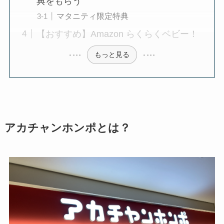
典をもらう
マタニティ限定特典
【おすすめ】Amazon らくらくベビー！
もっと見る
アカチャンホンポとは？