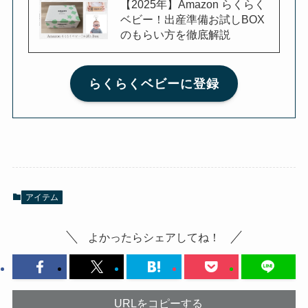
【2025年】Amazon らくらく
ベビー！出産準備お試しBOX
のもらい方を徹底解説
らくらくベビーに登録
アイテム
よかったらシェアしてね！
URLをコピーする