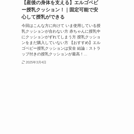
【産後の身体を支える】エルゴベビ
ー授乳クッション！｜固定可能で安
心して授乳ができる
今回はこんな方に向けて いま使用している授
乳クッションが合わない方 赤ちゃんに授乳中
にクッションがずれてしまう方 授乳クッショ
ンをまだ購入していない方 【おすすめ】エル
ゴベビー授乳クッションは安全 結論：ストラ
ップ付きの授乳クッションが最高！...
2025年3月4日