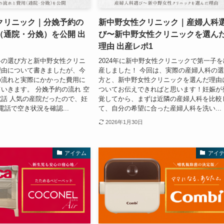
クリニック｜分娩予約の
新中野女性クリニック｜産婦人科
（通院・分娩）を公開 出
び〜新中野女性クリニックを選ん
理由 出産レポ1
科の選び方と新中野女性クリニ
2024年に新中野女性クリニックで第一子を
理由について書きましたが、今
産しました！ 今回は、実際の産婦人科の
の流れと実際にかかった費用に
方と、新中野女性クリニックを選んだ理由
いきます。 分娩予約の流れ 空
ついてお伝えできればと思います！妊娠が
話 人気の産院だったので、妊
覚してから、まずは近隣の産婦人科を比較
電話で空き状況を確認...
て、自分の希望に合った産婦人科を洗い...
2026年1月30日
アイテム
アイ