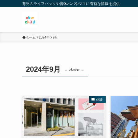
育児のライフハックや育休パパやママに有益な情報を提供
ホーム
2024年
9月
2024年9月
– date –
体験