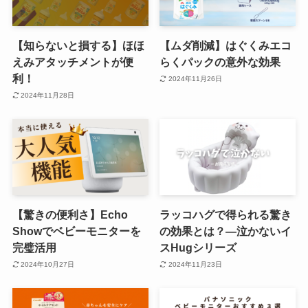
【知らないと損する】ほほ
【ムダ削減】はぐくみエコ
えみアタッチメントが便
らくパックの意外な効果
利！
2024年11月26日
2024年11月28日
【驚きの便利さ】Echo
ラッコハグで得られる驚き
Showでベビーモニターを
の効果とは？―泣かないイ
完璧活用
スHugシリーズ
2024年10月27日
2024年11月23日