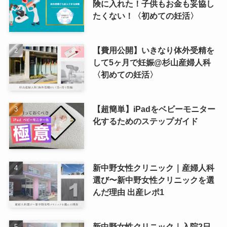
険に入れた！子供もお金も妥協し
たくない！〈初めての妊活〉
【費用公開】いきなり体外受精を
して5ヶ月で妊娠@杉山産婦人科
〈初めての妊活〉
【超簡単】iPadをベビーモニター
化するためのステップガイド
新中野女性クリニック｜産婦人科
選び〜新中野女性クリニックを選
んだ理由 出産レポ1
新中野女性クリニック｜入院2日