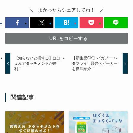
よかったらシェアしてね！
URLをコピーする
【知らないと損する】ほほ
【新生児OK】バガブー バ
えみアタッチメントが便
タフライ | 最強ベビーカー
利！
を徹底紹介！
関連記事