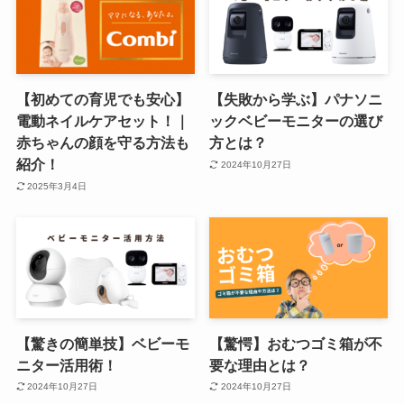
【初めての育児でも安心】
【失敗から学ぶ】パナソニ
電動ネイルケアセット！｜
ックベビーモニターの選び
赤ちゃんの顔を守る方法も
方とは？
紹介！
2024年10月27日
2025年3月4日
【驚きの簡単技】ベビーモ
【驚愕】おむつゴミ箱が不
ニター活用術！
要な理由とは？
2024年10月27日
2024年10月27日