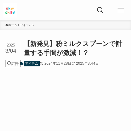
ホーム
アイテム
【新発見】粉ミルクスプーンで計
2025
3/04
量する手間が激減！？
広告
2024年11月28日
2025年3月4日
アイテム