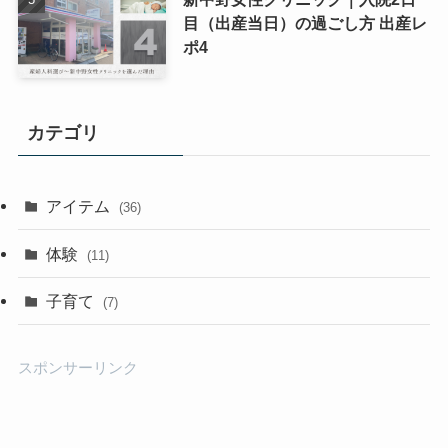
目（出産当日）の過ごし方 出産レ
ポ4
カテゴリ
アイテム
(36)
体験
(11)
子育て
(7)
スポンサーリンク