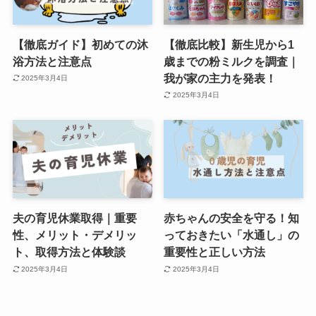
【徹底ガイド】初めての沐
【徹底比較】新生児から1
浴方法と注意点
歳までの粉ミルクを調査｜
我が家の主力を発表！
2025年3月4日
2025年3月4日
夫の育児休業取得｜重要
赤ちゃんの安全を守る！知
性、メリット・デメリッ
っておきたい「水通し」の
ト、取得方法と体験談
重要性と正しい方法
2025年3月4日
2025年3月4日