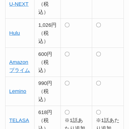
U-NEXT
（税
込）
1,026円
〇
〇
Hulu
（税
込）
600円
〇
〇
Amazon
（税
プライム
込）
990円
〇
〇
Lemino
（税
込）
618円
〇
〇
TELASA
（税
※1話あ
※1話あた
込）
たり追加
り追加