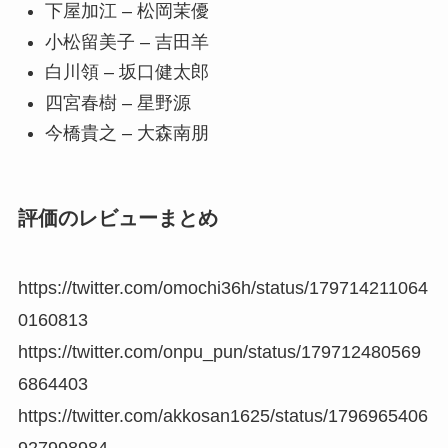
下屋加江 – 松岡茉優
小松留美子 – 吉田羊
白川領 – 坂口健太郎
四宮春樹 – 星野源
今橋貴之 – 大森南朋
評価のレビューまとめ
https://twitter.com/omochi36h/status/179714211064
0160813
https://twitter.com/onpu_pun/status/179712480569
6864403
https://twitter.com/akkosan1625/status/1796965406
927998984