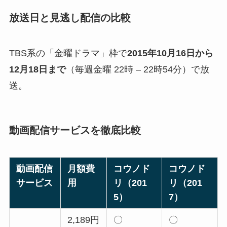
放送日と見逃し配信の比較
TBS系の「金曜ドラマ」枠で
2015年10月16日から
12月18日まで
（毎週金曜 22時 – 22時54分）で放
送。
動画配信サービスを徹底比較
動画配信
月額費
コウノド
コウノド
サービス
用
リ（201
リ（201
5）
7）
2,189円
〇
〇