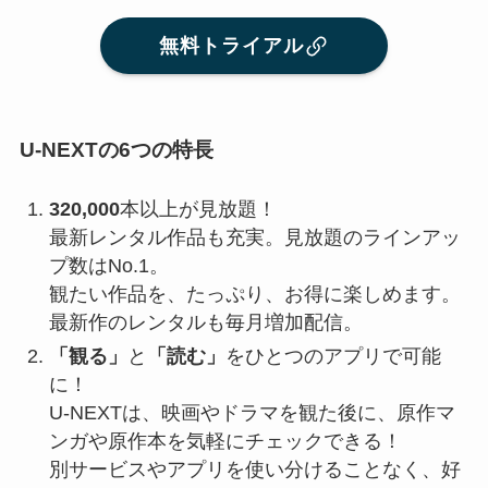
無料トライアル
U-NEXTの6つの特⻑
320,000
本以上が⾒放題！
最新レンタル作品も充実。⾒放題のラインアッ
プ数はNo.1。
観たい作品を、たっぷり、お得に楽しめます。
最新作のレンタルも毎月増加配信。
「観る」
と
「読む」
をひとつのアプリで可能
に！
U-NEXTは、映画やドラマを観た後に、原作マ
ンガや原作本を気軽にチェックできる！
別サービスやアプリを使い分けることなく、好