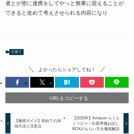
者とが密に連携をしてやっと無事に迎えることが
できると改めて考えさせられる内容になり
子育て
よかったらシェアしてね！
URLをコピーする
【2025年】Amazon らくら
【徹底ガイド】初めての沐
くベビー！出産準備お試し
浴方法と注意点
BOXのもらい方を徹底解説