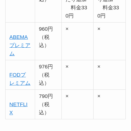
料金33
料金33
0円
0円
960円
×
×
ABEMA
（税
プレミア
込）
ム
976円
×
×
FODプ
（税
レミアム
込）
790円
×
×
NETFLI
（税
X
込）