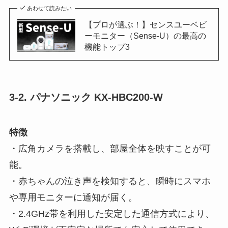
あわせて読みたい
【プロが選ぶ！】センスユーベビ
ーモニター（Sense-U）の最高の
機能トップ3
3-2. パナソニック KX-HBC200-W
特徴
・広角カメラを搭載し、部屋全体を映すことが可
能。
・赤ちゃんの泣き声を検知すると、瞬時にスマホ
や専用モニターに通知が届く。
・2.4GHz帯を利用した安定した通信方式により、