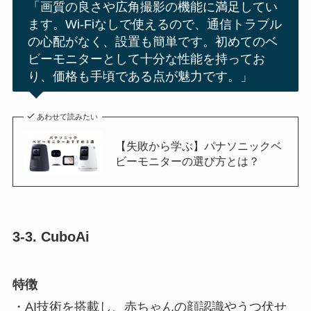
「画質の良さや広角撮影の機能に満足してい
ます。Wi-Fiなしで使えるので、通信トラブル
の心配がなく、設置も簡単です。初めてのベ
ビーモニターとして十分な性能を持ってお
り、価格も手頃である点が魅力です。」
あわせて読みたい
【失敗から学ぶ】パナソニックベ
ビーモニターの選び方とは？
3-3. CuboAi
特徴
・AI技術を搭載し、赤ちゃんの顔認識やうつ伏せ