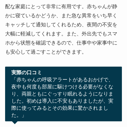
配な家庭にとって非常に有用です。赤ちゃんが静
かに寝ているかどうか、また急な異常をいち早く
キャッチして通知してくれるため、夜間の不安を
大幅に軽減してくれます。また、外出先でもスマ
ホから状態を確認できるので、仕事中や家事中に
も安心して過ごすことができます。
実際の口コミ
「赤ちゃんの呼吸アラートがあるおかげで、
夜中も何度も部屋に駆けつける必要がなくな
り、両親ともにぐっすり眠れるようになりま
した。初めは導入に不安もありましたが、実
際に使ってみるとその効果に驚かされまし
た。」