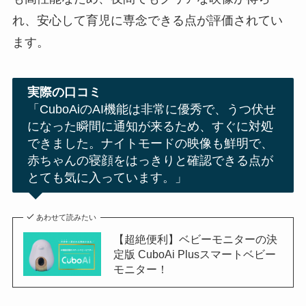
れ、安心して育児に専念できる点が評価されてい
ます。
実際の口コミ
「CuboAiのAI機能は非常に優秀で、うつ伏せ
になった瞬間に通知が来るため、すぐに対処
できました。ナイトモードの映像も鮮明で、
赤ちゃんの寝顔をはっきりと確認できる点が
とても気に入っています。」
あわせて読みたい
【超絶便利】ベビーモニターの決
定版 CuboAi Plusスマートベビー
モニター！