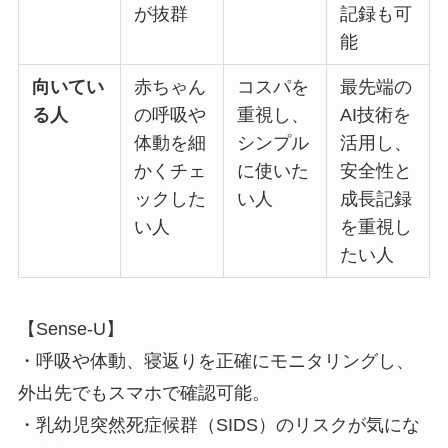
が抜群
記録も可
能
向いてい
赤ちゃん
コスパを
最先端の
る人
の呼吸や
重視し、
AI技術を
体動を細
シンプル
活用し、
かくチェ
に使いた
安全性と
ックした
い人
成長記録
い人
を重視し
たい人
【Sense-U】
・呼吸や体動、寝返りを正確にモニタリングし、
外出先でもスマホで確認可能。
・乳幼児突然死症候群（SIDS）のリスクが気にな